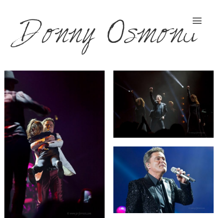
Donny Osmond