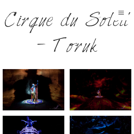
Cirque du Soleil
– Toruk