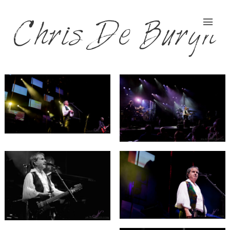
Chris De Burgh